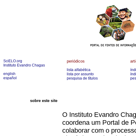
SciELO.org
periódicos
art
Instituto Evandro Chagas
lista alfabética
índ
english
lista por assunto
índ
español
pesquisa de títulos
pes
sobre este site
O Instituto Evandro Chag
coordena um Portal de Pe
colaborar com o processo