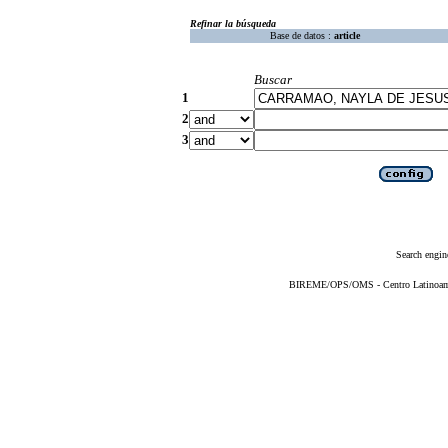
Refinar la búsqueda
Base de datos :
article
Buscar
1
2
3
Search engin
BIREME/OPS/OMS - Centro Latinoameri