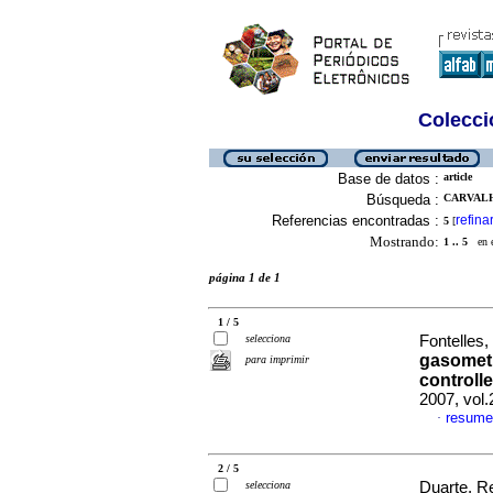
Colecció
Base de datos :
article
Búsqueda :
CARVALH
Referencias encontradas :
refina
5
[
Mostrando:
1 .. 5
en el
página 1 de 1
1 / 5
selecciona
Fontelles,
gasometr
para imprimir
controll
2007, vol.
resume
·
2 / 5
selecciona
Duarte, Re