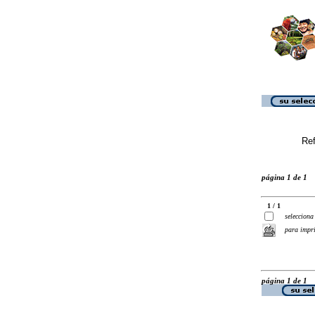
Ref
página 1 de 1
1 / 1
selecciona
para impr
página 1 de 1