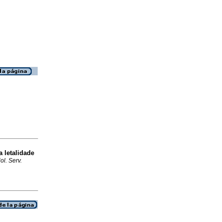
a letalidade
l. Serv.