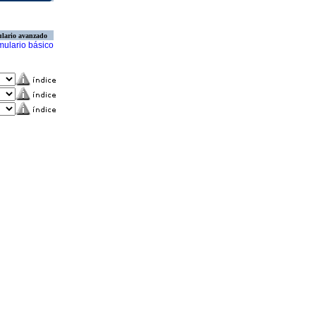
lario avanzado
mulario básico