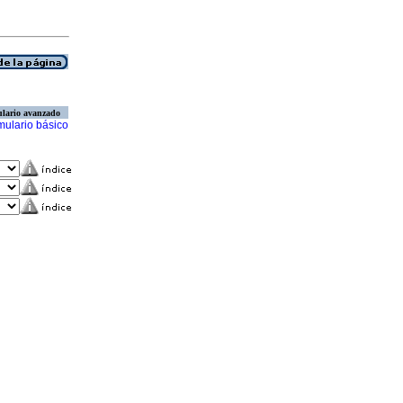
lario avanzado
mulario básico