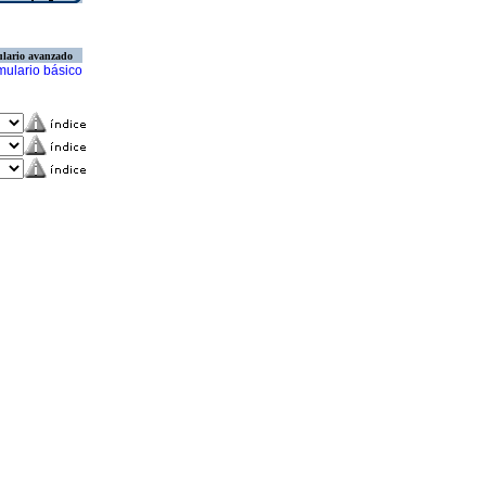
lario avanzado
mulario básico