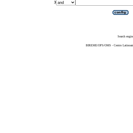
3
Search engin
BIREME/OPS/OMS - Centro Latinoameri