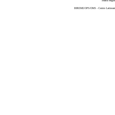
Search engin
BIREME/OPS/OMS - Centro Latinoameri