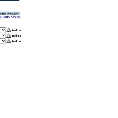
lario avanzado
mulario básico