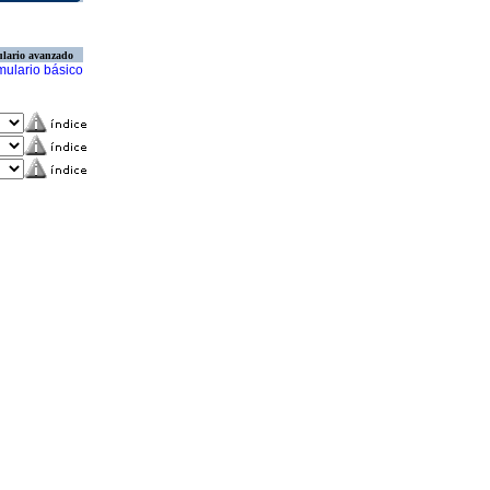
lario avanzado
mulario básico