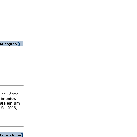
laci Fátima
erimentos
ciais em um
, Set 2016,