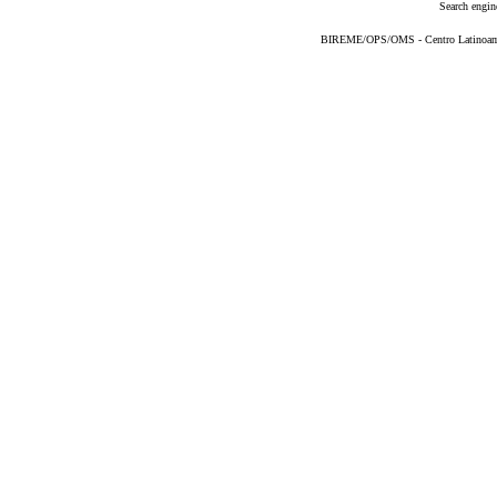
Search engin
BIREME/OPS/OMS - Centro Latinoameri