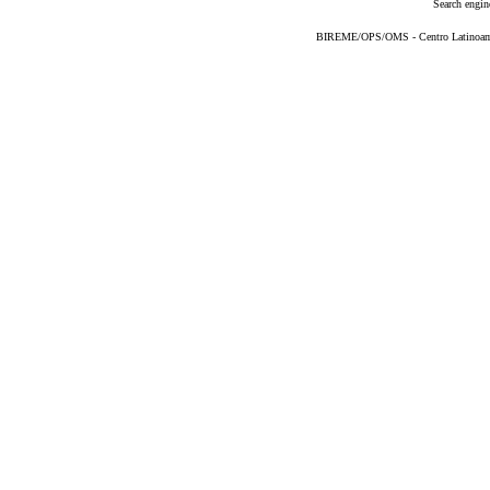
Search engin
BIREME/OPS/OMS - Centro Latinoameri