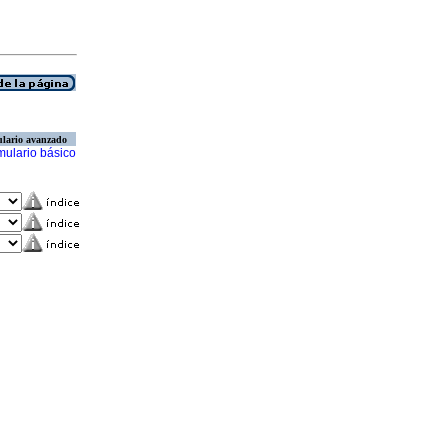
lario avanzado
mulario básico