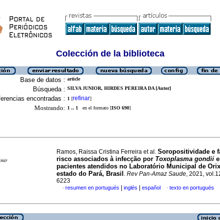
Colección de la biblioteca
Base de datos :
article
Búsqueda :
SILVA JUNIOR, HIRDES PEREIRA DA [Autor]
erencias encontradas :
refinar
1
[
]
Mostrando:
1 .. 1
en el formato [
ISO 690
]
Soropositividade e f
Ramos, Raissa Cristina Ferreira et al.
risco associados à infecção por
Toxoplasma gondii
e
imir
pacientes atendidos no Laboratório Municipal de Ori
estado do Pará, Brasil
.
Rev Pan-Amaz Saude
, 2021, vol.
6223
|
|
resumen en portugués
inglés
español
texto en portugués
·
·