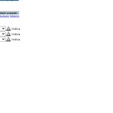
lario avanzado
mulario básico