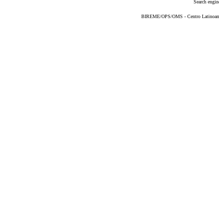
Search engin
BIREME/OPS/OMS - Centro Latinoameri