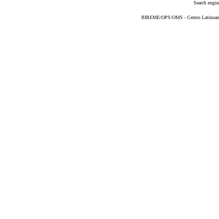
Search engin
BIREME/OPS/OMS - Centro Latinoameri