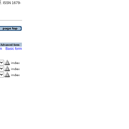
.2. ISSN 1679-
Advanced form
rm
Basic form