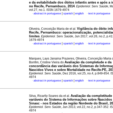
e da evitabilidade dos óbitos infantis antes e após a 
no Recife, Pernambuco, 2014
.
Epidemiol. Serv. Saúde
, M
vol.27, no.1. ISSN 1679-4974
|
|
abstract in portuguese
spanish
english
text in portuguese
·
·
Vigilância do óbito inf
Oliveira, Conceição Maria de et al.
Recife, Pernambuco: operacionalização, potencialida
limites
.
Epidemiol. Serv. Saúde
, Jun 2017, vol.26, no.2, p.4
1679-4974
|
|
abstract in portuguese
spanish
english
text in portuguese
·
·
Marques, Lays Janaina Prazeres, Oliveira, Conceição Maria 
Avaliação da completude e da
Bonfim, Cristine Vieira do
concordância das variáveis dos Sistemas de Informa
Nascidos Vivos e sobre Mortalidade no Recife-PE, 20
Epidemiol. Serv. Saúde
, Dez 2016, vol.25, no.4, p.849-854. 
4974
|
|
abstract in portuguese
spanish
english
text in portuguese
·
·
Avaliação da completitude
Silva, Ricarlly Soares da et al.
variáveis do Sistema de Informações sobre Nascidos 
Sinasc - nos Estados da região Nordeste do Brasil, 2
Epidemiol. Serv. Saúde
, Jun 2013, vol.22, no.2, p.347-352. 
4974