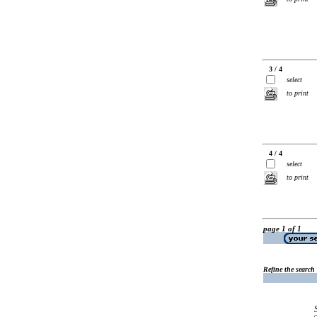
3 / 4
select
to print
4 / 4
select
to print
page 1 of 1
Refine the search