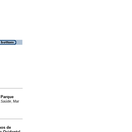
 Parque
. Saúde
, Mar
nos de
a Ocidental