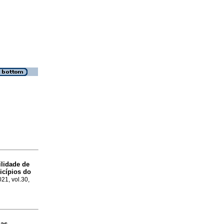
lidade de
icípios do
021, vol.30,
ias