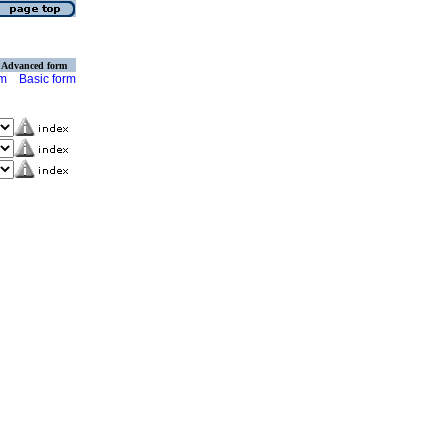
Advanced form
rm
Basic form