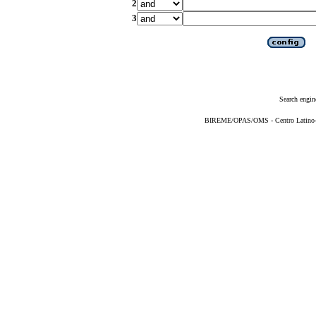
2
3
Search engin
BIREME/OPAS/OMS - Centro Latino-Am