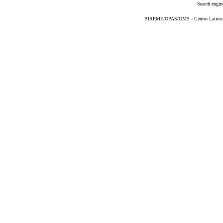
Search engin
BIREME/OPAS/OMS - Centro Latino-Am