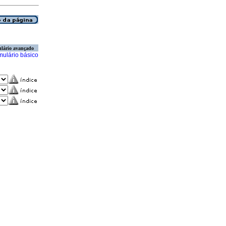
lário avançado
mulário básico