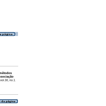
 métodos
ssociação
vol.30, no.1.