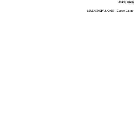
Search engin
BIREME/OPAS/OMS - Centro Latino-Am