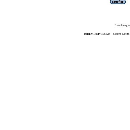
Search engin
BIREME/OPAS/OMS - Centro Latino-Am