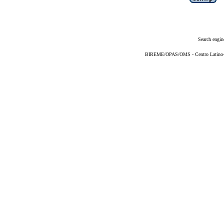
Search engin
BIREME/OPAS/OMS - Centro Latino-Am