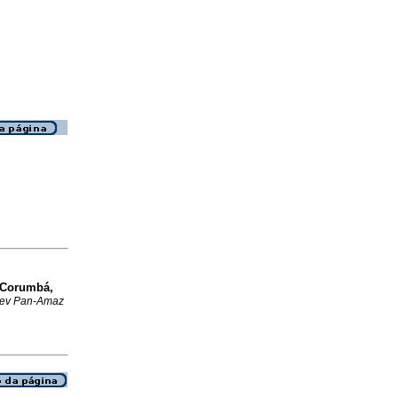
e Corumbá,
ev Pan-Amaz