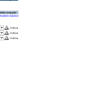
lário avançado
mulário básico