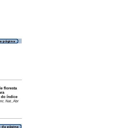
e floresta
ara
 do índice
nc. Nat.
, Abr