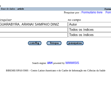
a
Base de dados :
article
Formu
Formulário livre
For
Pesquisar por :
esquisar
no campo
iAH
WWWISIS
Search engine:
powered by
BIREME/OPAS/OMS - Centro Latino-Americano e do Caribe de Informação em Ciências da Saúde