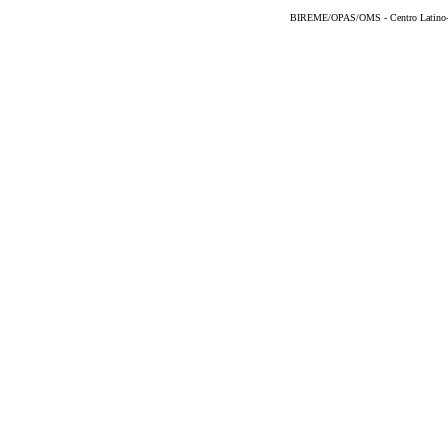
BIREME/OPAS/OMS - Centro Latino-Am