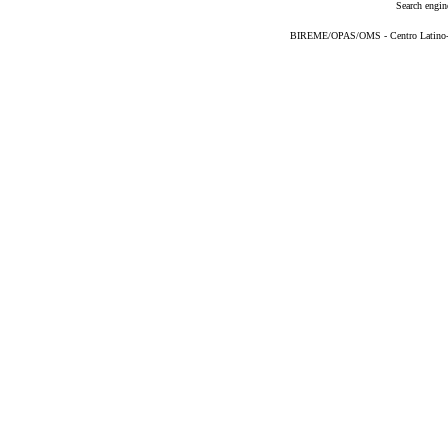
Search engin
BIREME/OPAS/OMS - Centro Latino-Am