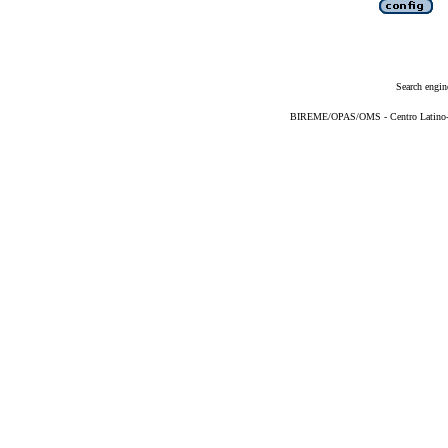
Search engin
BIREME/OPAS/OMS - Centro Latino-Am