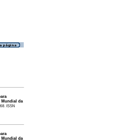
para
o Mundial da
-68. ISSN
para
o Mundial da