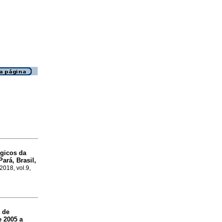
gicos da
ará, Brasil,
 2018, vol.9,
 de
e 2005 a