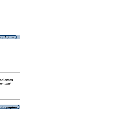
acientes
Pneumol.