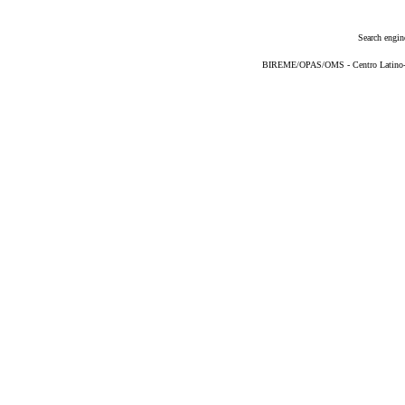
Search engin
BIREME/OPAS/OMS - Centro Latino-Am