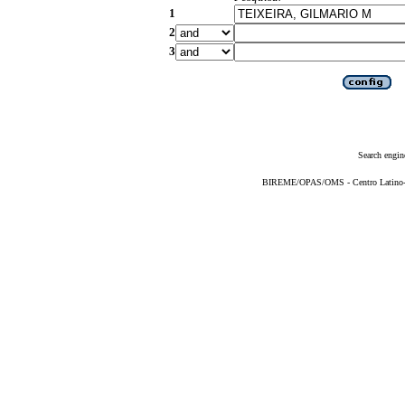
1
2
3
Search engin
BIREME/OPAS/OMS - Centro Latino-Am