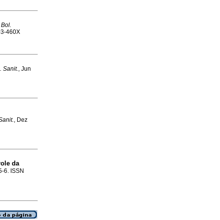
.
Bol.
103-460X
 Sanit.
, Jun
Sanit.
, Dez
ole da
.5-6. ISSN