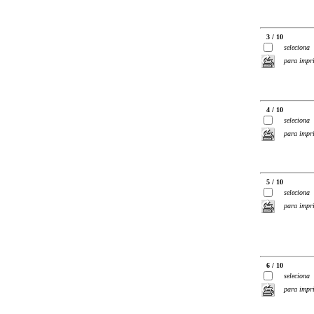
3 / 10
seleciona
para impr
4 / 10
seleciona
para impr
5 / 10
seleciona
para impr
6 / 10
seleciona
para impr