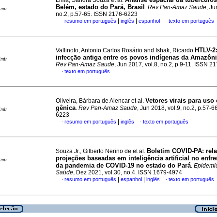
Lima, Sandra Souza et al.
Belém, estado do Pará, Brasil
.
Rev Pan-Amaz Saude
, Ju
imir
no.2, p.57-65. ISSN 2176-6223
|
|
resumo em português
inglês
espanhol
texto em português
·
·
HTLV-2
Vallinoto, Antonio Carlos Rosário and Ishak, Ricardo
infecção antiga entre os povos indígenas da Amazônia
imir
Rev Pan-Amaz Saude
, Jun 2017, vol.8, no.2, p.9-11. ISSN 
texto em português
·
Vetores virais para uso
Oliveira, Bárbara de Alencar et al.
gênica
.
Rev Pan-Amaz Saude
, Jun 2018, vol.9, no.2, p.57-
imir
6223
|
resumo em português
inglês
texto em português
·
·
Boletim COVID-PA: rela
Souza Jr., Gilberto Nerino de et al.
projeções baseadas em inteligência artificial no enfr
imir
da pandemia de COVID-19 no estado do Pará
.
Epidemio
Saúde
, Dez 2021, vol.30, no.4. ISSN 1679-4974
|
|
resumo em português
espanhol
inglês
texto em português
·
·