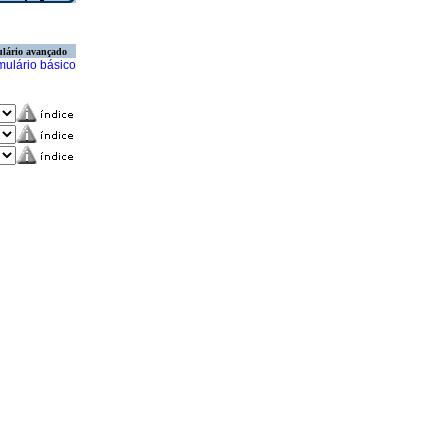
lário avançado
mulário básico