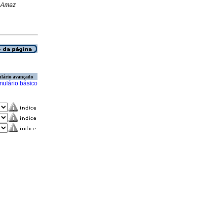
-Amaz
lário avançado
mulário básico