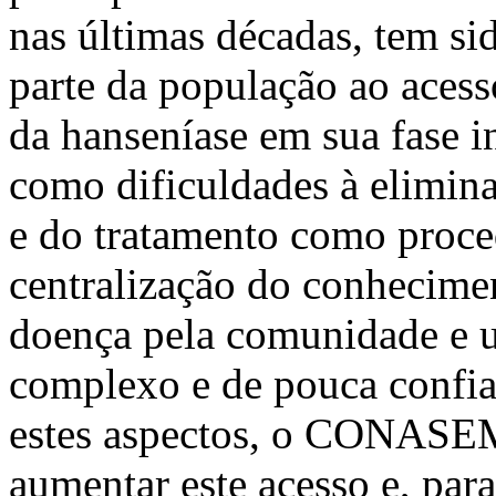
nas últimas décadas, tem si
parte da população ao acess
da hanseníase em sua fase in
como dificuldades à elimina
e do tratamento como proce
centralização do conhecimen
doença pela comunidade e 
complexo e de pouca confiab
estes aspectos, o CONASEM
aumentar este acesso e, para