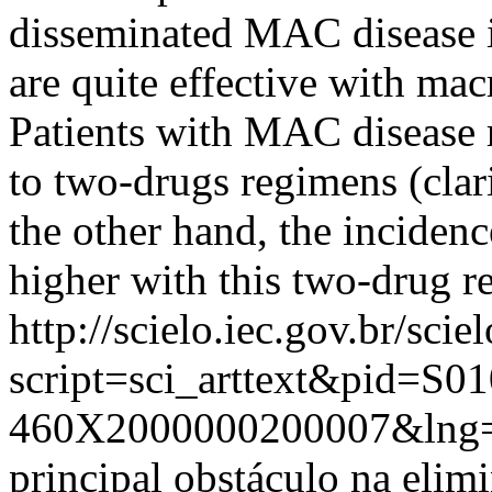
disseminated MAC disease in
are quite effective with ma
Patients with MAC disease 
to two-drugs regimens (cla
the other hand, the incidenc
higher with this two-drug 
http://scielo.iec.gov.br/scie
script=sci_arttext&pid=S01
460X2000000200007&lng=
principal obstáculo na elim