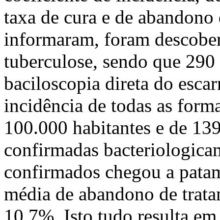
taxa de cura e de abandono 
informaram, foram descober
tuberculose, sendo que 290
baciloscopia direta do esca
incidência de todas as form
100.000 habitantes e de 13
confirmadas bacteriologicam
confirmados chegou a patam
média de abandono de trata
10,7%. Isto tudo resulta em