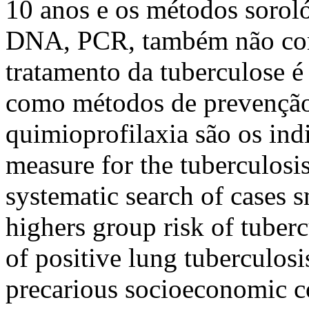
10 anos e os métodos sorol
DNA, PCR, também não corr
tratamento da tuberculose é
como métodos de prevenção
quimioprofilaxia são os in
measure for the tuberculosis 
systematic search of cases s
highers group risk of tuberc
of positive lung tuberculosi
precarious socioeconomic c