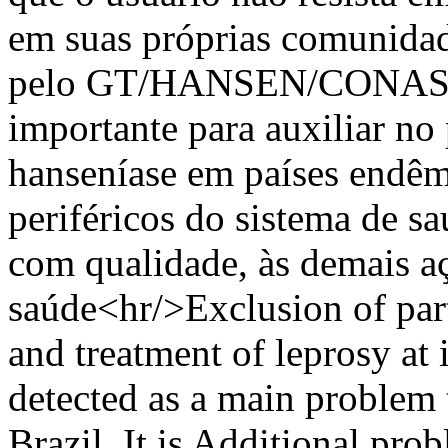
em suas próprias comunidade
pelo GT/HANSEN/CONASEMS
importante para auxiliar no
hanseníase em países endêmi
periféricos do sistema de sa
com qualidade, às demais aç
saúde<hr/>Exclusion of part
and treatment of leprosy at i
detected as a main problem t
Brazil. It is Additional pro