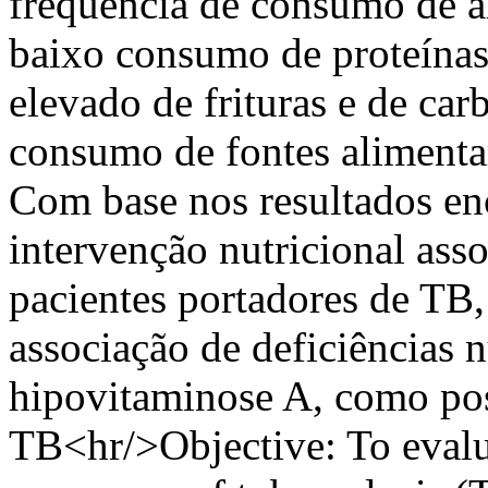
freqüência de consumo de al
baixo consumo de proteína
elevado de frituras e de car
consumo de fontes alimenta
Com base nos resultados enc
intervenção nutricional ass
pacientes portadores de TB
associação de deficiências n
hipovitaminose A, como poss
TB<hr/>Objective: To evalua