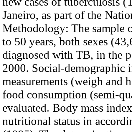
new cases of tuberculosis (
Janeiro, as part of the Nati
Methodology: The sample of
to 50 years, both sexes (
diagnosed with TB, in the 
2000. Social-demographic i
measurements (weigh and hei
food consumption (semi-qua
evaluated. Body mass index
nutritional status in accord