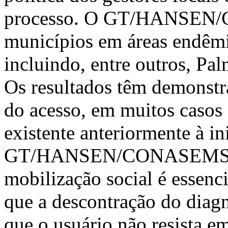
processo. O GT/HANSEN/
municípios em áreas endêmic
incluindo, entre outros, Pal
Os resultados têm demonstr
do acesso, em muitos casos 
existente anteriormente à in
GT/HANSEN/CONASEMS. Co
mobilização social é essenci
que a descontração do diagn
que o usuário não resista e