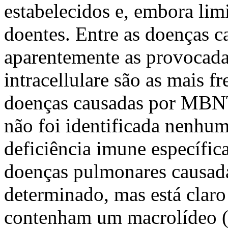
estabelecidos e, embora limi
doentes. Entre as doenças 
aparentemente as provocad
intracellulare são as mais f
doenças causadas por MBNT 
não foi identificada nenhum
deficiência imune específica
doenças pulmonares causad
determinado, mas está clar
contenham um macrolídeo (c