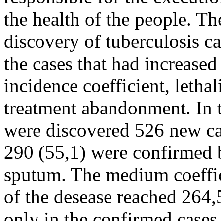
the health of the people. Th
discovery of tuberculosis cas
the cases that had increased
incidence coefficient, lethal
treatment abandonment. In th
were discovered 526 new cas
290 (55,1) were confirmed 
sputum. The medium coeffici
of the desease reached 264,
only in the confirmed cases