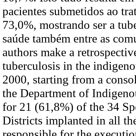
pacientes submetidos ao tr
73,0%, mostrando ser a tub
saúde também entre as com
authors make a retrospective
tuberculosis in the indigen
2000, starting from a conso
the Department of Indigeno
for 21 (61,8%) of the 34 Sp
Districts implanted in all the
responsible for the executio