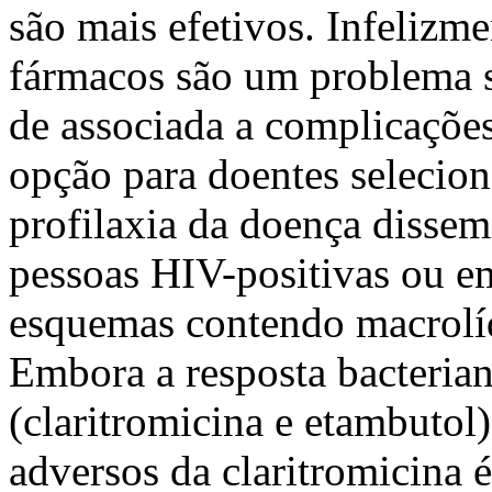
são mais efetivos. Infelizme
fármacos são um problema si
de associada a complicações
opção para doentes selecio
profilaxia da doença diss
pessoas HIV-positivas ou e
esquemas contendo macrolíd
Embora a resposta bacteria
(claritromicina e etambutol)
adversos da claritromicina