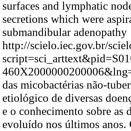
surfaces and lymphatic node
secretions which were aspir
submandibular adenopathy
http://scielo.iec.gov.br/scie
script=sci_arttext&pid=S01
460X2000000200006&lng=
das micobactérias não-tub
etiológico de diversas doen
e o conhecimento sobre as 
evoluído nos últimos anos. 