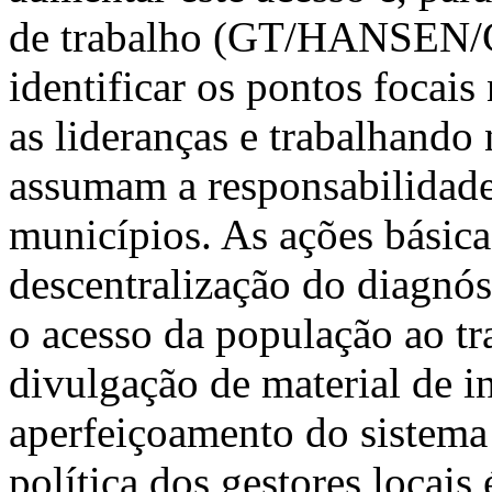
de trabalho (GT/HANSEN/
identificar os pontos focai
as lideranças e trabalhand
assumam a responsabilidade
municípios. As ações básic
descentralização do diagnóst
o acesso da população ao t
divulgação de material de 
aperfeiçoamento do sistema
política dos gestores locai