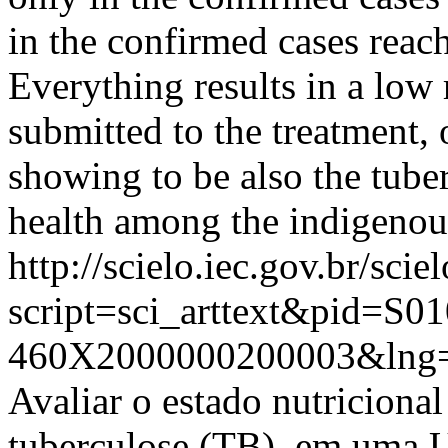
in the confirmed cases reac
Everything results in a low r
submitted to the treatment, 
showing to be also the tube
health among the indigeno
http://scielo.iec.gov.br/scie
script=sci_arttext&pid=S01
460X2000000200003&lng=
Avaliar o estado nutricional
tuberculose (TB), em uma 