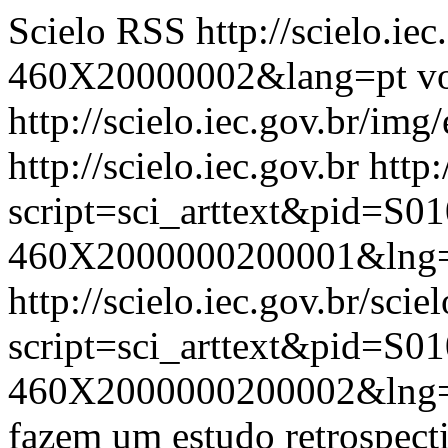
Scielo RSS
http://scielo.ie
460X20000002&lang=pt
vo
http://scielo.iec.gov.br/img
http://scielo.iec.gov.br
http:
script=sci_arttext&pid=S01
460X2000000200001&lng=
http://scielo.iec.gov.br/scie
script=sci_arttext&pid=S01
460X2000000200002&lng=
fazem um estudo retrospec