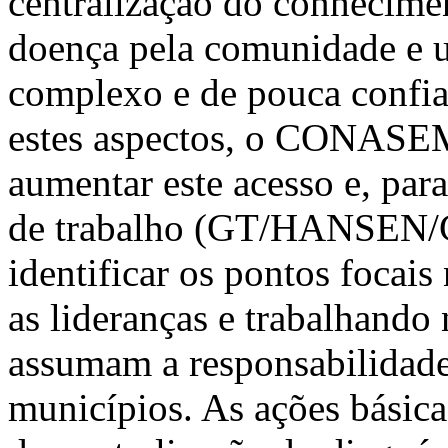
centralização do conhecimen
doença pela comunidade e 
complexo e de pouca confiab
estes aspectos, o CONASEM
aumentar este acesso e, para
de trabalho (GT/HANSEN/
identificar os pontos focai
as lideranças e trabalhand
assumam a responsabilidade
municípios. As ações básic