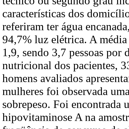
técnico ou segundo grau in
características dos domicíli
referiram ter água encanada
94,7% luz elétrica. A média
1,9, sendo 3,7 pessoas por 
nutricional dos pacientes,
homens avaliados apresenta
mulheres foi observada uma
sobrepeso. Foi encontrada 
hipovitaminose A na amostra