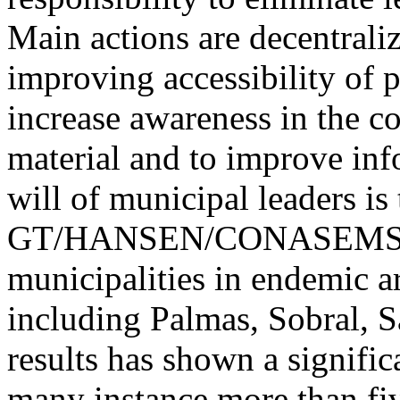
Main actions are decentraliz
improving accessibility of p
increase awareness in the 
material and to improve inf
will of municipal leaders is 
GT/HANSEN/CONASEMS ha
municipalities in endemic ar
including Palmas, Sobral, S
results has shown a significa
many instance more than fiv