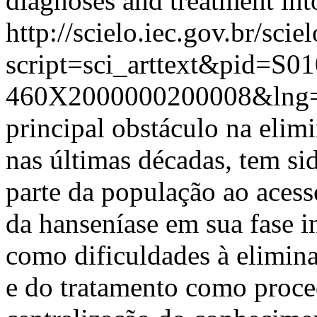
diagnoses and treatment into
http://scielo.iec.gov.br/scie
script=sci_arttext&pid=S01
460X2000000200008&lng=
principal obstáculo na elim
nas últimas décadas, tem si
parte da população ao acess
da hanseníase em sua fase in
como dificuldades à elimina
e do tratamento como proce