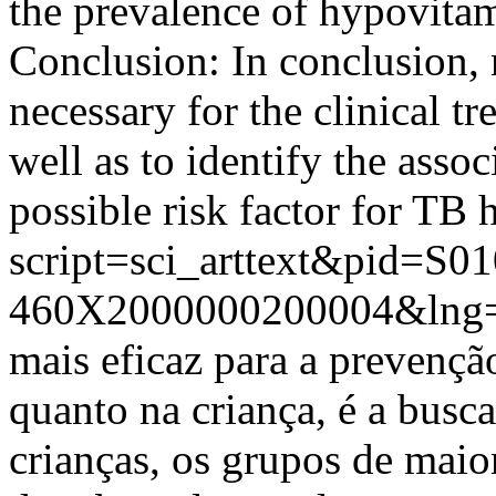
the prevalence of hypovita
Conclusion: In conclusion, n
necessary for the clinical t
well as to identify the asso
possible risk factor for TB
h
script=sci_arttext&pid=S01
460X2000000200004&lng=
mais eficaz para a prevençã
quanto na criança, é a busca
crianças, os grupos de maior