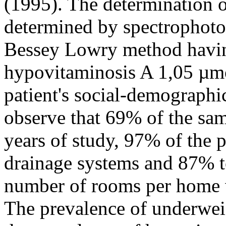
(1995). The determination o
determined by spectrophoto
Bessey Lowry method having
hypovitaminosis A 1,05 µmol
patient's social-demographic
observe that 69% of the sa
years of study, 97% of the p
drainage systems and 87% to
number of rooms per home w
The prevalence of underwei