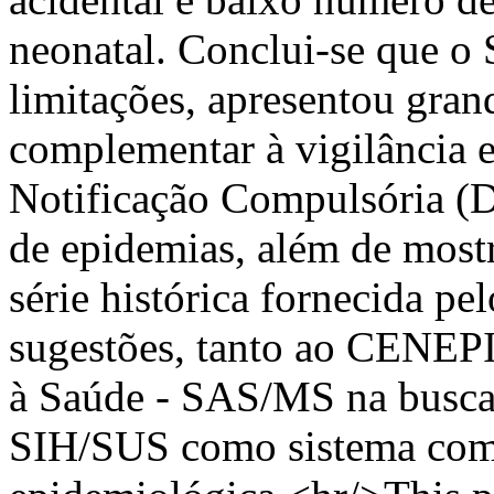
neonatal. Conclui-se que o
limitações, apresentou gra
complementar à vigilância 
Notificação Compulsória (D
de epidemias, além de most
série histórica fornecida p
sugestões, tanto ao CENEPI
à Saúde - SAS/MS na busca
SIH/SUS como sistema comp