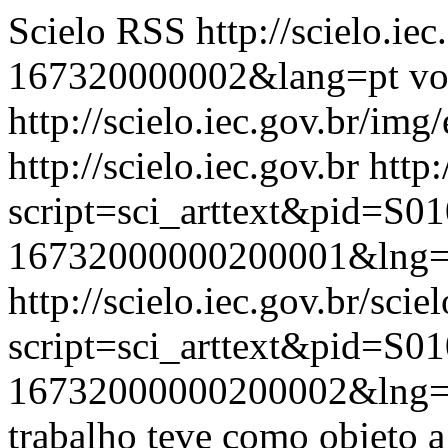
Scielo RSS
http://scielo.ie
167320000002&lang=pt
vo
http://scielo.iec.gov.br/img
http://scielo.iec.gov.br
http:
script=sci_arttext&pid=S01
16732000000200001&lng=
http://scielo.iec.gov.br/scie
script=sci_arttext&pid=S01
16732000000200002&lng=
trabalho teve como objeto a