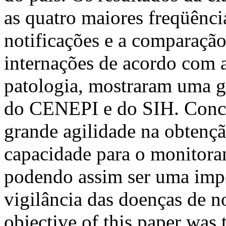
as quatro maiores freqüênci
notificações e a comparação
internações de acordo com 
patologia, mostraram uma g
do CENEPI e do SIH. Conc
grande agilidade na obtenç
capacidade para o monitoram
podendo assim ser uma imp
vigilância das doenças de 
objective of this paper was t