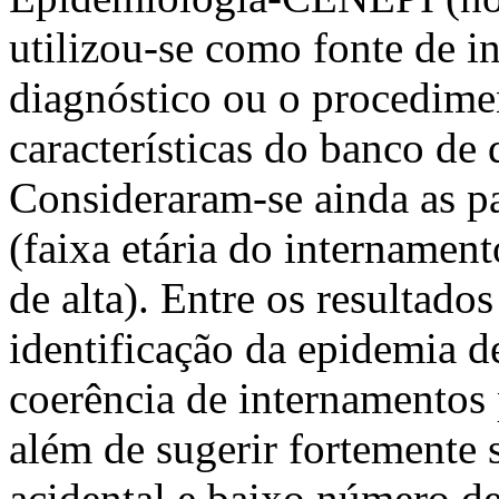
utilizou-se como fonte de 
diagnóstico ou o procedimen
características do banco de
Consideraram-se ainda as pa
(faixa etária do internamen
de alta). Entre os resultado
identificação da epidemia 
coerência de internamentos 
além de sugerir fortemente 
acidental e baixo número de