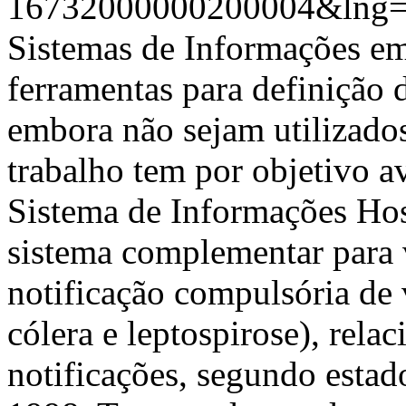
16732000000200004&lng=
Sistemas de Informações em
ferramentas para definição d
embora não sejam utilizados
trabalho tem por objetivo av
Sistema de Informações Ho
sistema complementar para 
notificação compulsória de v
cólera e leptospirose), rela
notificações, segundo estad