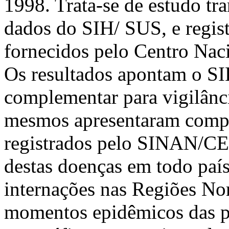
1998. Trata-se de estudo tra
dados do SIH/ SUS, e regist
fornecidos pelo Centro Na
Os resultados apontam o S
complementar para vigilânci
mesmos apresentaram comp
registrados pelo SINAN/CE
destas doenças em todo paí
internações nas Regiões Nor
momentos epidêmicos das pa