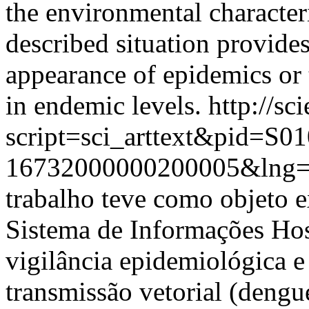
the environmental characteri
described situation provides
appearance of epidemics or 
in endemic levels.
http://sc
script=sci_arttext&pid=S01
16732000000200005&lng=
trabalho teve como objeto e
Sistema de Informações Hos
vigilância epidemiológica 
transmissão vetorial (dengu