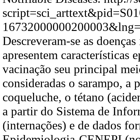
script=sci_arttext&pid=S01
16732000000200003&lng=
Descreveram-se as doenças
apresentem características e
vacinação seu principal mei
consideradas o sarampo, a po
coqueluche, o tétano (aciden
a partir do Sistema de Info
(internações) e de dados fo
Epidemiologia-CENEPI (noti