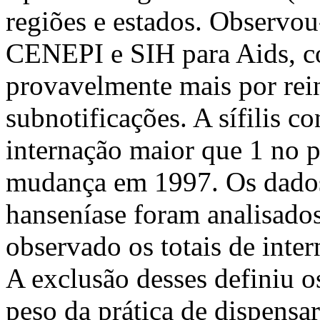
regiões e estados. Observou
CENEPI e SIH para Aids, c
provavelmente mais por rei
subnotificações. A sífilis c
internação maior que 1 no 
mudança em 1997. Os dados
hanseníase foram analisado
observado os totais de inter
A exclusão desses definiu o
peso da prática de dispensa