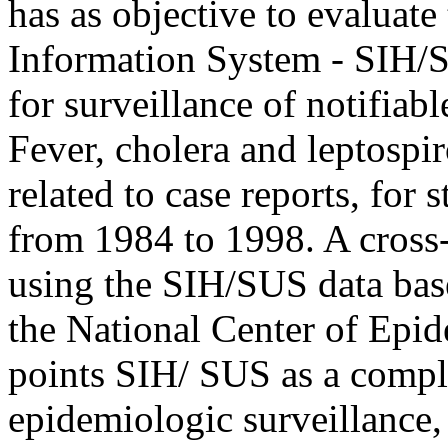
has as objective to evaluate 
Information System - SIH/
for surveillance of notifiab
Fever, cholera and leptospi
related to case reports, for 
from 1984 to 1998. A cross
using the SIH/SUS data bas
the National Center of Epi
points SIH/ SUS as a compl
epidemiologic surveillance,