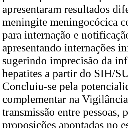
apresentaram resultados dif
meningite meningocócica 
para internação e notificaçã
apresentando internações inf
sugerindo imprecisão da inf
hepatites a partir do SIH/S
Concluiu-se pela potencia
complementar na Vigilânci
transmissão entre pessoas, 
proposições apontadas no e