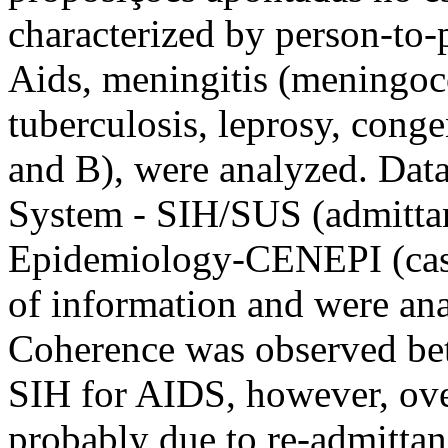
characterized by person-to-
Aids, meningitis (meningoc
tuberculosis, leprosy, conge
and B), were analyzed. Data
System - SIH/SUS (admittan
Epidemiology-CENEPI (case 
of information and were ana
Coherence was observed be
SIH for AIDS, however, ove
probably due to re-admittan