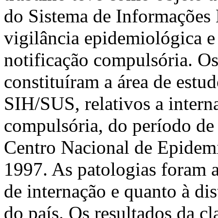
do Sistema de Informações 
vigilância epidemiológica 
notificação compulsória. Os
constituíram a área de estu
SIH/SUS, relativos a intern
compulsória, do período de
Centro Nacional de Epidem
1997. As patologias foram 
de internação e quanto à di
do país. Os resultados da c