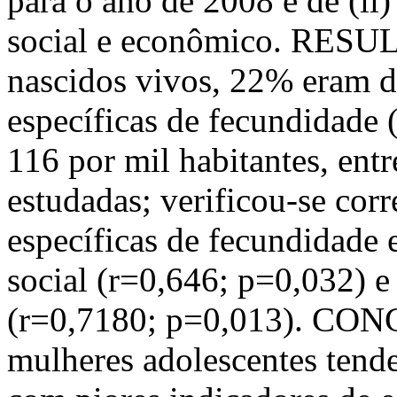
para o ano de 2008 e de (ii
social e econômico. RESUL
nascidos vivos, 22% eram de
específicas de fecundidade 
116 por mil habitantes, ent
estudadas; verificou-se corr
específicas de fecundidade 
social (r=0,646; p=0,032) e
(r=0,7180; p=0,013). CON
mulheres adolescentes tende