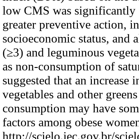
low CMS was significantly a
greater preventive action, 
socioeconomic status, and al
(≥3) and leguminous vegeta
as non-consumption of sat
suggested that an increase i
vegetables and other greens 
consumption may have some
factors among obese women
http://scielo.iec.gov.br/scie