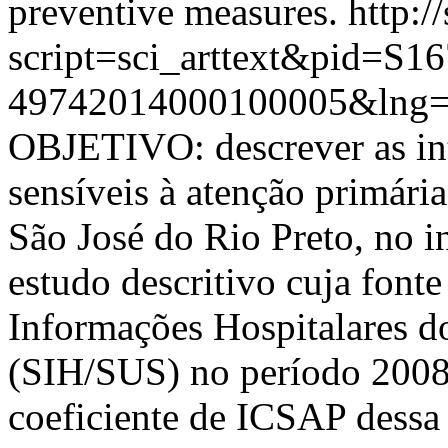
preventive measures.
http:/
script=sci_arttext&pid=S16
49742014000100005&lng=
OBJETIVO: descrever as in
sensíveis à atenção primári
São José do Rio Preto, no 
estudo descritivo cuja fonte
Informações Hospitalares d
(SIH/SUS) no período 20
coeficiente de ICSAP dessa 