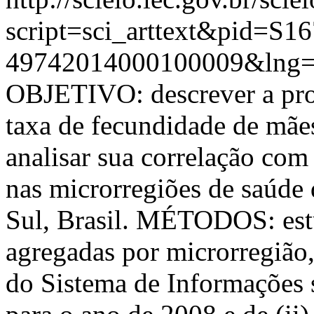
script=sci_arttext&pid=S16
49742014000100009&lng=
OBJETIVO: descrever a prop
taxa de fecundidade de mães
analisar sua correlação co
nas microrregiões de saúde
Sul, Brasil. MÉTODOS: est
agregadas por microrregião, 
do Sistema de Informações 