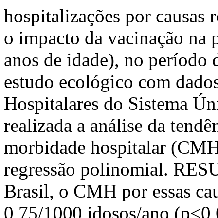
hospitalizações por causas r
o impacto da vacinação na p
anos de idade), no períod
estudo ecológico com dados
Hospitalares do Sistema Ún
realizada a análise da tendê
morbidade hospitalar (CMH
regressão polinomial. RES
Brasil, o CMH por essas ca
0,75/1000 idosos/ano (p<0,