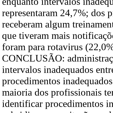
enquanto intervalos inadequ
representaram 24,7%; dos p
receberam algum treinament
que tiveram mais notificaç
foram para rotavirus (22,0%
CONCLUSÃO: administração
intervalos inadequados entr
procedimentos inadequados 
maioria dos profissionais te
identificar procedimentos i