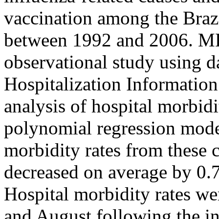
vaccination among the Braz
between 1992 and 2006. M
observational study using d
Hospitalization Informatio
analysis of hospital morbid
polynomial regression mode
morbidity rates from these 
decreased on average by 0.7
Hospital morbidity rates w
and August following the in