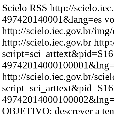
Scielo RSS
http://scielo.ie
497420140001&lang=es
vo
http://scielo.iec.gov.br/img
http://scielo.iec.gov.br
http:
script=sci_arttext&pid=S16
49742014000100001&lng=
http://scielo.iec.gov.br/scie
script=sci_arttext&pid=S16
49742014000100002&lng=
OBJETIVO: descrever a ten