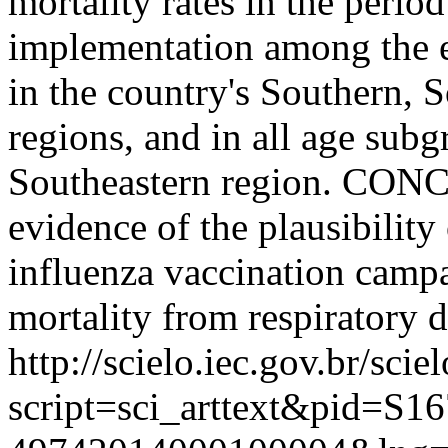
mortality rates in the perio
implementation among the el
in the country's Southern,
regions, and in all age subg
Southeastern region. CONC
evidence of the plausibility 
influenza vaccination campa
mortality from respiratory d
http://scielo.iec.gov.br/scie
script=sci_arttext&pid=S16