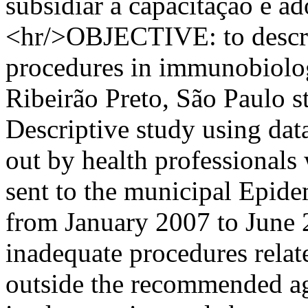
subsidiar a capacitação e a
<hr/>OBJECTIVE: to describ
procedures in immunobiolog
Ribeirão Preto, São Paulo 
Descriptive study using data
out by health professionals
sent to the municipal Epide
from January 2007 to Jun
inadequate procedures relat
outside the recommended ag