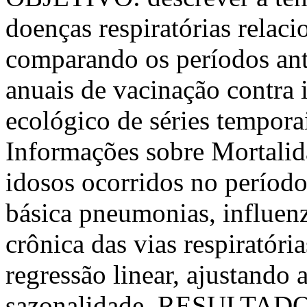
doenças respiratórias relac
comparando os períodos ant
anuais de vacinação contr
ecológico de séries tempora
Informações sobre Mortalid
idosos ocorridos no períod
básica pneumonias, influenz
crônica das vias respiratóri
regressão linear, ajustando a
sazonalidade. RESULTADOS: