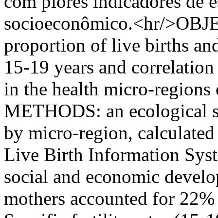
com piores indicadores de 
socioeconômico.<hr/>OBJE
proportion of live births and
15-19 years and correlation
in the health micro-regions
METHODS: an ecological st
by micro-region, calculated
Live Birth Information Syst
social and economic devel
mothers accounted for 22% of