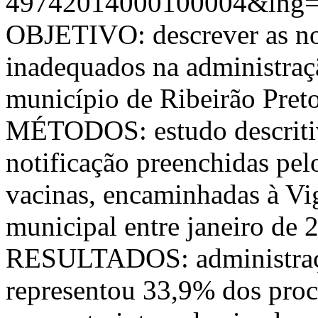
49742014000100004&lng=
OBJETIVO: descrever as no
inadequados na administraç
município de Ribeirão Preto
MÉTODOS: estudo descritiv
notificação preenchidas pelo
vacinas, encaminhadas à Vi
municipal entre janeiro de 
RESULTADOS: administraçã
representou 33,9% dos pro