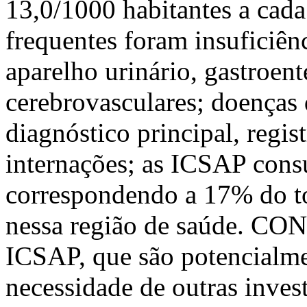
13,0/1000 habitantes a cada
frequentes foram insuficiênc
aparelho urinário, gastroent
cerebrovasculares; doenças 
diagnóstico principal, regi
internações; as ICSAP con
correspondendo a 17% do to
nessa região de saúde. CO
ICSAP, que são potencialmen
necessidade de outras invest