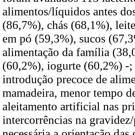
alimentos/líquidos antes do
(86,7%), chás (68,1%), leite
em pó (59,3%), sucos (67,3
alimentação da família (38,
(60,2%), iogurte (60,2%) -;
introdução precoce de alime
mamadeira, menor tempo de
aleitamento artificial nas p
intercorrências na gravid
necessária a orientação das