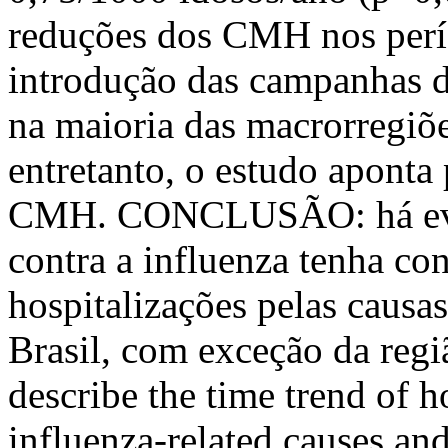
reduções dos CMH nos perío
introdução das campanhas de
na maioria das macrorregiões
entretanto, o estudo aponta
CMH. CONCLUSÃO: há evid
contra a influenza tenha co
hospitalizações pelas causas
Brasil, com exceção da re
describe the time trend of h
influenza-related causes and