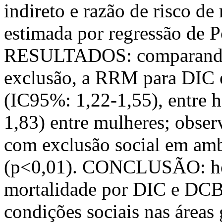
indireto e razão de risco d
estimada por regressão de Po
RESULTADOS: comparando-s
exclusão, a RRM para DIC 
(IC95%: 1,22-1,55), entre 
1,83) entre mulheres; obse
com exclusão social em amb
(p<0,01). CONCLUSÃO: hou
mortalidade por DIC e DCB
condições sociais nas áreas