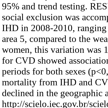
95% and trend testing. RE
social exclusion was acco
IHD in 2008-2010, ranging f
area 5, compared to the wea
women, this variation was 
for CVD showed association
periods for both sexes (p
mortality from IHD and CVD
declined in the geographic a
http://scielo.iec.gov.br/scie