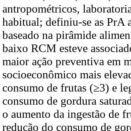
antropométricos, laboratoriai
habitual; definiu-se as PrA 
baseado na pirâmide alim
baixo RCM esteve associado
maior ação preventiva em m
socioeconômico mais elevado
consumo de frutas (≥3) e l
consumo de gordura satur
o aumento da ingestão de fru
redução do consumo de gord