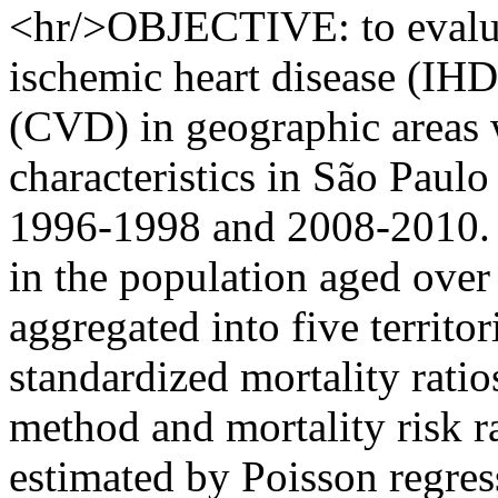
<hr/>OBJECTIVE: to evaluat
ischemic heart disease (IHD
(CVD) in geographic areas 
characteristics in São Paulo
1996-1998 and 2008-2010.
in the population aged over 
aggregated into five territor
standardized mortality rati
method and mortality risk 
estimated by Poisson regres