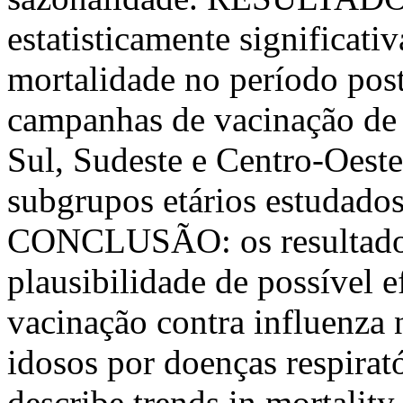
estatisticamente significativ
mortalidade no período post
campanhas de vacinação de i
Sul, Sudeste e Centro-Oest
subgrupos etários estudados
CONCLUSÃO: os resultados
plausibilidade de possível 
vacinação contra influenza 
idosos por doenças respira
describe trends in mortality