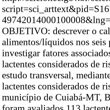
script=sci_arttext&pid=S16
49742014000100008&lng=
OBJETIVO: descrever o cal
alimentos/líquidos nos seis
investigar fatores associado
lactentes considerados de 
estudo transversal, mediant
lactentes considerados de ri
município de Cuiabá-MT, 
foram avaliados 113 lactent