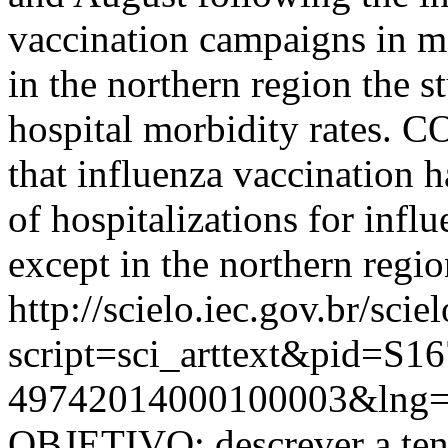
vaccination campaigns in m
in the northern region the 
hospital morbidity rates. 
that influenza vaccination h
of hospitalizations for influ
except in the northern regio
http://scielo.iec.gov.br/scie
script=sci_arttext&pid=S16
49742014000100003&lng=
OBJETIVO: descrever a ten