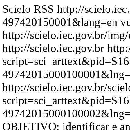
Scielo RSS
http://scielo.ie
497420150001&lang=en
vo
http://scielo.iec.gov.br/img
http://scielo.iec.gov.br
http:
script=sci_arttext&pid=S16
49742015000100001&lng=
http://scielo.iec.gov.br/scie
script=sci_arttext&pid=S16
49742015000100002&lng=
OBJETIVO: identificar e an