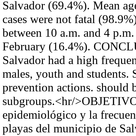
Salvador (69.4%). Mean age
cases were not fatal (98.9%
between 10 a.m. and 4 p.m.
February (16.4%). CONCLUS
Salvador had a high freque
males, youth and students
prevention actions. should 
subgroups.<hr/>OBJETIVO: d
epidemiológico y la frecuen
playas del municipio de Sal