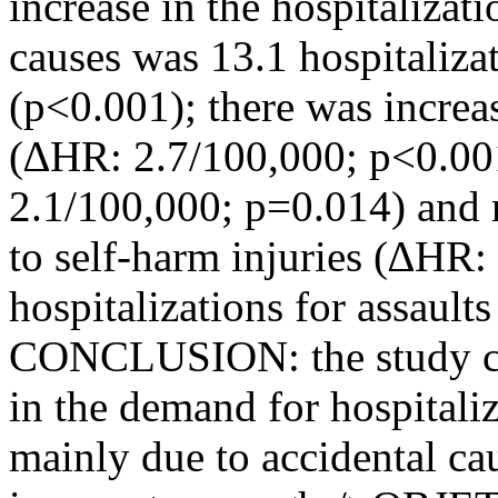
increase in the hospitalizat
causes was 13.1 hospitaliza
(p<0.001); there was increas
(∆HR: 2.7/100,000; p<0.001
2.1/100,000; p=0.014) and r
to self-harm injuries (∆HR:
hospitalizations for assault
CONCLUSION: the study con
in the demand for hospitaliz
mainly due to accidental cau