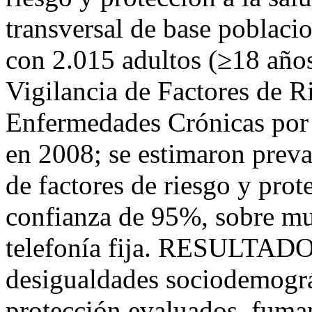
transversal de base poblaci
con 2.015 adultos (≥18 años
Vigilancia de Factores de R
Enfermedades Crónicas por E
en 2008; se estimaron preva
de factores de riesgo y prot
confianza de 95%, sobre mue
telefonía fija. RESULTADO
desigualdades sociodemográf
protección evaluados, fuma