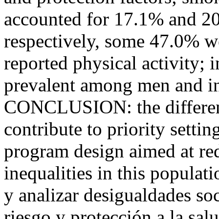
accounted for 17.1% and 20
respectively, some 47.0% w
reported physical activity; 
prevalent among men and in
CONCLUSION: the different
contribute to priority settin
program design aimed at re
inequalities in this popula
y analizar desigualdades so
riesgo y protección a la s