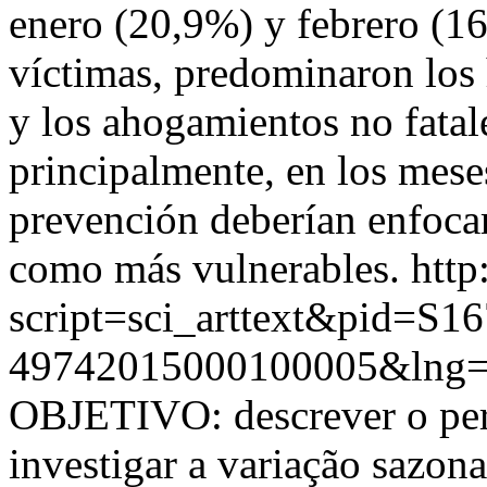
enero (20,9%) y febrero (
víctimas, predominaron los 
y los ahogamientos no fatale
principalmente, en los mese
prevención deberían enfocar
como más vulnerables.
http
script=sci_arttext&pid=S16
49742015000100005&lng=
OBJETIVO: descrever o perf
investigar a variação sazon