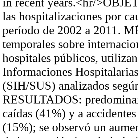
in recent years.<hr/>OBJET
las hospitalizaciones por ca
período de 2002 a 2011. M
temporales sobre internacio
hospitales públicos, utiliza
Informaciones Hospitalaria
(SIH/SUS) analizados según 
RESULTADOS: predominaron
caídas (41%) y a accidentes 
(15%); se observó un aumen