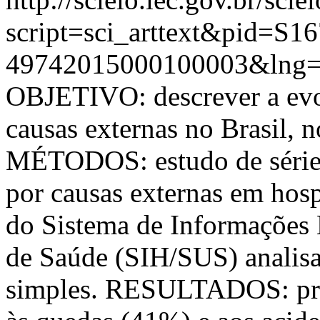
script=sci_arttext&pid=S16
49742015000100003&lng=
OBJETIVO: descrever a evol
causas externas no Brasil, 
MÉTODOS: estudo de séries
por causas externas em hosp
do Sistema de Informações 
de Saúde (SIH/SUS) analisa
simples. RESULTADOS: pre