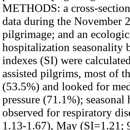
METHODS: a cross-sectional
data during the November 2
pilgrimage; and an ecologica
hospitalization seasonality
indexes (SI) were calcula
assisted pilgrims, most of 
(53.5%) and looked for med
pressure (71.1%); seasonal 
observed for respiratory di
1.13-1.67), May (SI=1.21;