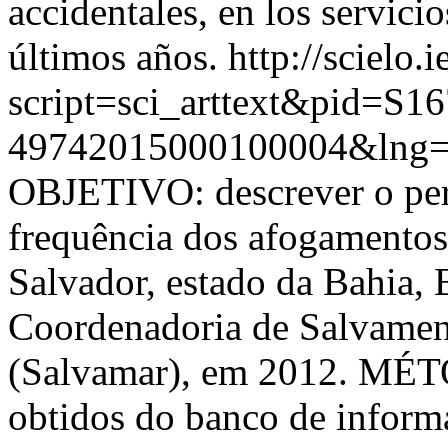
accidentales, en los servicio
últimos años.
http://scielo.
script=sci_arttext&pid=S16
49742015000100004&lng=
OBJETIVO: descrever o perf
frequência dos afogamentos
Salvador, estado da Bahia, B
Coordenadoria de Salvamen
(Salvamar), em 2012. MÉTO
obtidos do banco de informa