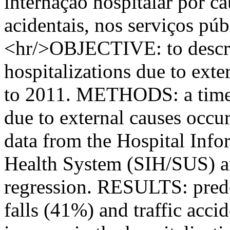
internação hospitalar por c
acidentais, nos serviços púb
<hr/>OBJECTIVE: to descri
hospitalizations due to exte
to 2011. METHODS: a time-s
due to external causes occur
data from the Hospital Info
Health System (SIH/SUS) an
regression. RESULTS: predo
falls (41%) and traffic acci