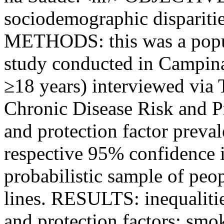
sociodemographic disparities
METHODS: this was a popul
study conducted in Campina
≥18 years) interviewed via 
Chronic Disease Risk and Pr
and protection factor preva
respective 95% confidence i
probabilistic sample of peop
lines. RESULTS: inequalitie
and protection factors; sm