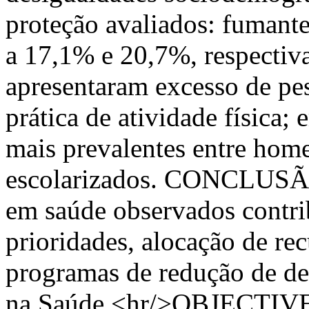
proteção avaliados: fumant
a 17,1% e 20,7%, respecti
apresentaram excesso de pe
prática de atividade física; 
mais prevalentes entre hom
escolarizados. CONCLUSÃO
em saúde observados contri
prioridades, alocação de re
programas de redução de de
na Saúde.<hr/>OBJECTIVE: 