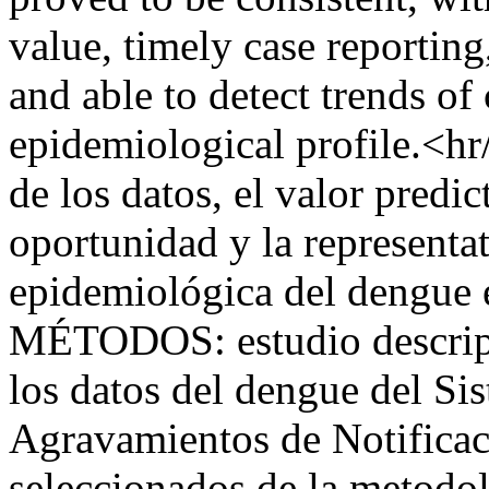
value, timely case reporting
and able to detect trends of
epidemiological profile.<h
de los datos, el valor predi
oportunidad y la representat
epidemiológica del dengue 
MÉTODOS: estudio descripti
los datos del dengue del Si
Agravamientos de Notificac
seleccionados de la metodol