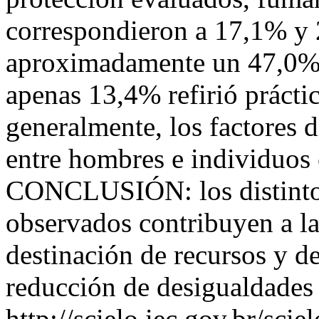
correspondieron a 17,1% y 
aproximadamente un 47,0% 
apenas 13,4% refirió práctic
generalmente, los factores 
entre hombres e individuos
CONCLUSIÓN: los distinto
observados contribuyen a la
destinación de recursos y d
reducción de desigualdades
http://scielo.iec.gov.br/scie