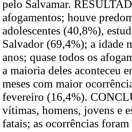
pelo Salvamar. RESULTADO
afogamentos; houve predom
adolescentes (40,8%), estu
Salvador (69,4%); a idade m
anos; quase todos os afogam
a maioria deles aconteceu e
meses com maior ocorrência
fevereiro (16,4%). CONCL
vítimas, homens, jovens e e
fatais; as ocorrências foram