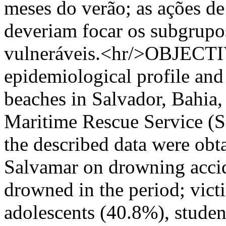
meses do verão; as ações d
deveriam focar os subgrupo
vulneráveis.<hr/>OBJECTIV
epidemiological profile an
beaches in Salvador, Bahia,
Maritime Rescue Service 
the described data were obt
Salvamar on drowning acci
drowned in the period; vic
adolescents (40.8%), studen