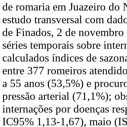
de romaria em Juazeiro do
estudo transversal com dad
de Finados, 2 de novembro 
séries temporais sobre inte
calculados índices de saz
entre 377 romeiros atendido
a 55 anos (53,5%) e procuro
pressão arterial (71,1%); o
internações por doenças resp
IC95% 1,13-1,67), maio (I