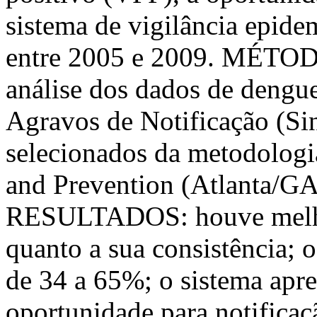
sistema de vigilância epide
entre 2005 e 2009. MÉTODO
análise dos dados de dengu
Agravos de Notificação (Si
selecionados da metodologi
and Prevention (Atlanta/GA
RESULTADOS: houve melhor
quanto a sua consistência; 
de 34 a 65%; o sistema apr
oportunidade para notificaç