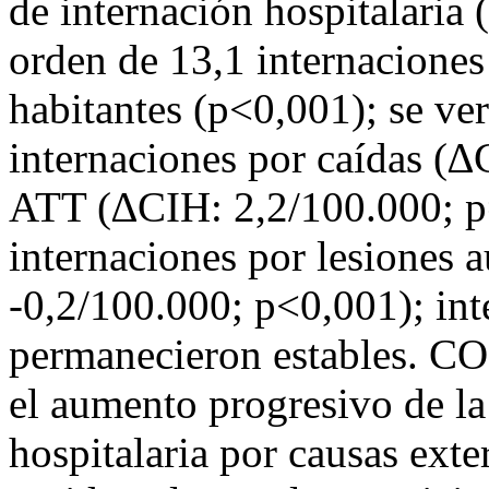
de internación hospitalaria
orden de 13,1 internaciones
habitantes (p<0,001); se ve
internaciones por caídas (∆
ATT (∆CIH: 2,2/100.000; p=
internaciones por lesiones
-0,2/100.000; p<0,001); int
permanecieron estables. C
el aumento progresivo de l
hospitalaria por causas exte