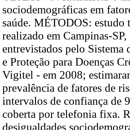
sociodemográficas em fatore
saúde. MÉTODOS: estudo tr
realizado em Campinas-SP, 
entrevistados pelo Sistema 
e Proteção para Doenças Crô
Vigitel - em 2008; estimara
prevalência de fatores de ri
intervalos de confiança de 
coberta por telefonia fix
desigualdades sociodemográf