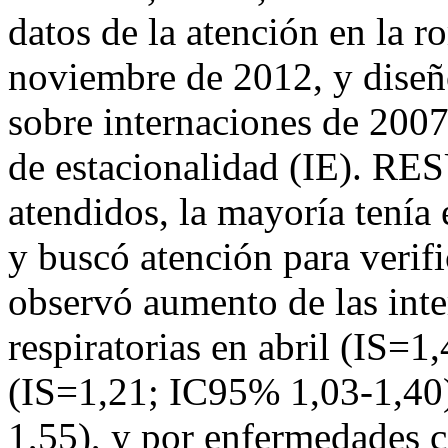
datos de la atención en la r
noviembre de 2012, y diseñ
sobre internaciones de 2007
de estacionalidad (IE). R
atendidos, la mayoría tenía
y buscó atención para verifi
observó aumento de las int
respiratorias en abril (IS=
(IS=1,21; IC95% 1,03-1,40)
1,55), y por enfermedades c