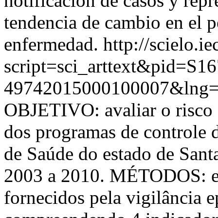
notificación de casos y repr
tendencia de cambio en el p
enfermedad.
http://scielo.i
script=sci_arttext&pid=S16
49742015000100007&lng=
OBJETIVO: avaliar o risco
dos programas de controle 
de Saúde do estado de Santa
2003 a 2010. MÉTODOS: es
fornecidos pela vigilância 