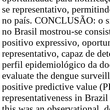
se representativo, permitin
no país. CONCLUSÃO: o sis
no Brasil mostrou-se consis
positivo expressivo, oportu
representativo, capaz de de
perfil epidemiológico da 
evaluate the dengue surveill
positive predictive value (
representativeness in Bra
this was an observational, d