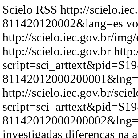
Scielo RSS
http://scielo.ie
811420120002&lang=es
vo
http://scielo.iec.gov.br/img
http://scielo.iec.gov.br
http:
script=sci_arttext&pid=S19
81142012000200001&lng=
http://scielo.iec.gov.br/scie
script=sci_arttext&pid=S19
81142012000200002&lng=
investigadas diferenças na a