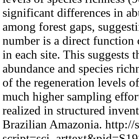
significant differences in a
among forest gaps, suggesti
number is a direct function 
in each site. This suggests t
abundance and species richn
of the regeneration levels o
much higher sampling effor
realized in structured inven
Brazilian Amazonia.
http://
script=sci_arttext&pid=S19