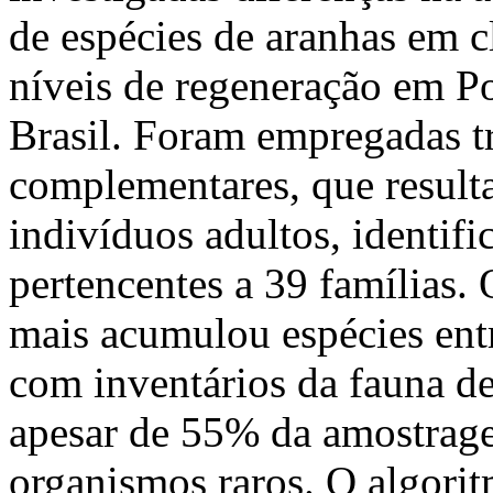
de espécies de aranhas em cl
níveis de regeneração em P
Brasil. Foram empregadas t
complementares, que result
indivíduos adultos, identif
pertencentes a 39 famílias. 
mais acumulou espécies entr
com inventários da fauna de
apesar de 55% da amostrag
organismos raros. O algorit