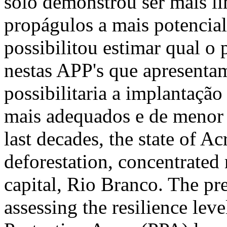
solo demonstrou ser mais lim
propágulos a mais potencial
possibilitou estimar qual o 
nestas APP's que apresentam
possibilitaria a implantaçã
mais adequados e de menor 
last decades, the state of A
deforestation, concentrated 
capital, Rio Branco. The pr
assessing the resilience lev