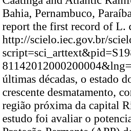
Bahia, Pernambuco, Paraíba
report the first record of L.
http://scielo.iec.gov.br/scie
script=sci_arttext&pid=S19
81142012000200004&lng=
últimas décadas, o estado 
crescente desmatamento, co
região próxima da capital R
estudo foi avaliar o potenc