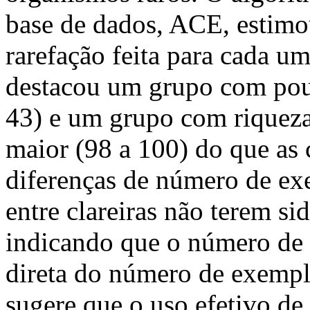
base de dados, ACE, estimo
rarefação feita para cada u
destacou um grupo com pou
43) e um grupo com riqueza
maior (98 a 100) do que as c
diferenças de número de ex
entre clareiras não terem sid
indicando que o número de 
direta do número de exempl
sugere que o uso efetivo de