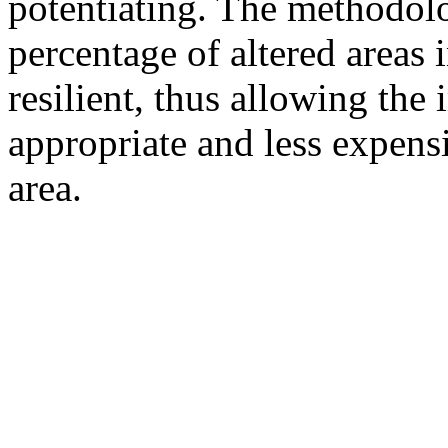
potentiating. The methodolo
percentage of altered areas 
resilient, thus allowing th
appropriate and less expens
area.