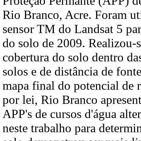
Proteção Permante (APP) de
Rio Branco, Acre. Foram uti
sensor TM do Landsat 5 par
do solo de 2009. Realizou-
cobertura do solo dentro da
solos e de distância de font
mapa final do potencial de
por lei, Rio Branco apresen
APP's de cursos d'água alte
neste trabalho para determin